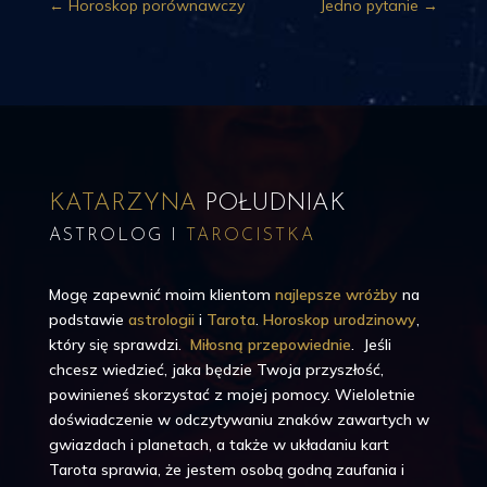
←
Horoskop porównawczy
Jedno pytanie
→
KATARZYNA
POŁUDNIAK
ASTROLOG I
TAROCISTKA
Mogę zapewnić moim klientom
najlepsze wróżby
na
podstawie
astrologii
i
Tarota
.
Horoskop urodzinowy
,
który się sprawdzi.
Miłosną przepowiednie
. Jeśli
chcesz wiedzieć, jaka będzie Twoja przyszłość,
powinieneś skorzystać z mojej pomocy. Wieloletnie
doświadczenie w odczytywaniu znaków zawartych w
gwiazdach i planetach, a także w układaniu kart
Tarota sprawia, że jestem osobą godną zaufania i