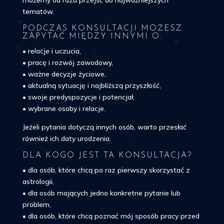
tematów.
PODCZAS KONSULTACJI MOŻESZ
ZAPYTAĆ MIĘDZY INNYMI O:
• relacje i uczucia,
• pracę i rozwój zawodowy,
• ważne decyzje życiowe,
• aktualną sytuację i najbliższą przyszłość,
• swoje predyspozycje i potencjał,
• wybrane osoby i relacje.
Jeżeli pytania dotyczą innych osób, warto przesłać
również ich daty urodzenia.
DLA KOGO JEST TA KONSULTACJA?
• dla osób, które chcą po raz pierwszy skorzystać z
astrologii,
• dla osób mających jedno konkretne pytanie lub
problem,
• dla osób, które chcą poznać mój sposób pracy przed