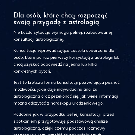
Dla osób, które chcą rozpocząć
swoją przygodę z astrologią
Nie każda sytuacja wymaga pełnej, rozbudowanej
konsultacji astrologicznej.
Konsultacja wprowadzająca została stworzona dla
osób, które po raz pierwszy korzystają z astrologii lub
chcą uzyskać odpowiedź na jedno lub kilka
konkretnych pytań.
Jest to krótsza forma konsultacji pozwalająca poznać
możliwości, jakie daje indywidualna analiza
astrologiczna oraz przekonać się, jak wiele informacji
można odczytać z horoskopu urodzeniowego.
Podobnie jak w przypadku pełnej konsultacji, przed
spotkaniem przygotowuję podstawową analizę
astrologiczną, dzięki czemu podczas rozmowy
możemy od razu przejść do najważniejszych