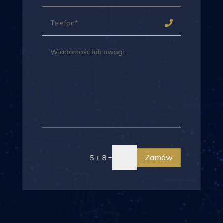
Zamów
5 + 8 =