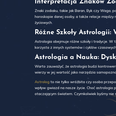
Interpretacja Znaków Zo
Znaki zodiaku, takie jak Baran, Byk czy Waga, p
horoskopie danej osoby, a także relacje między 
życiowych.
Różne Szkoły Astrologii
Astrologia obejmuje różne szkoły i tradycje. W 
korzysta z innych systemów i cyklów czasowych.
Astrologia a Nauka: Dysk
Warto zauważyć, że astrologia budzi kontrowe
wierzy w jej wartość jako narzędzia samopozna
Astrolog
to nie tylko wróżbita czy osoba przep
wpływ gwiazd na nasze życie. Choć astrologia po
otaczającym światem. Czymkolwiek byśmy nie sądz