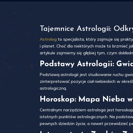
Tajemnice Astrologii: Odk
Astrolog
to specjalista, który zajmuje się prakt
i planet. Choć dla niektórych może to brzmieć 
artykule zajmiemy się głębiej tym, czym dokładn
Podstawy Astrologii: Gwi
Podstawą astrologii jest studiowanie ruchu gwia
zinterpretować pozycje ciał niebieskich w okr
astrologiczną.
Horoskop: Mapa Nieba w
Centralnym narzędziem astrologa jest horoskop,
istotnych punktów astrologicznych. Na podstawi
pewnych dziedzin życia, a nawet przewidzieć 