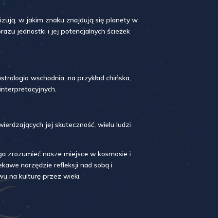
izują, w jakim znaku znajdują się planety w
azu jednostki i jej potencjalnych ścieżek
strologia wschodnia, na przykład chińska,
interpretacyjnych.
rdzających jej skuteczność, wielu ludzi
aga zrozumieć nasze miejsce w kosmosie i
ekawe narzędzie refleksji nad sobą i
wu na kulturę przez wieki.