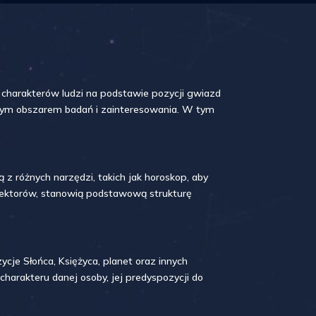
izy charakterów ludzi na podstawie pozycji gwiazd
ującym obszarem badań i zainteresowania. W tym
 z różnych narzędzi, takich jak horoskop, aby
 sektorów, stanowią podstawową strukturę
cje Słońca, Księżyca, planet oraz innych
harakteru danej osoby, jej predyspozycji do