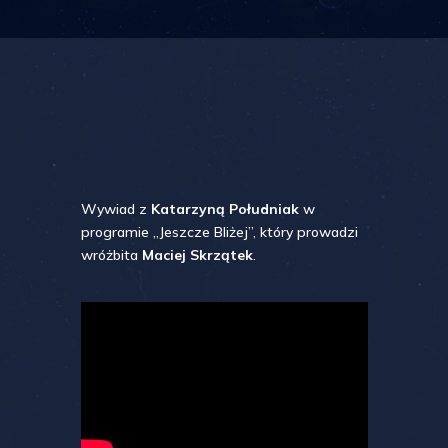
Wywiad z
Katarzyną Południak
w
programie „Jeszcze Bliżej”, który prowadzi
wróżbita
Maciej Skrzątek
.