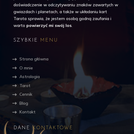
doświadczenie w odczytywaniu znaków zawartych w
gwiazdach i planetach, a także w układaniu kart
Tarota sprawia, że jestem osobą godną zaufania i
warto
powierzyć mi swój los
.
SZYBKIE
MENU
Strona główna
O mnie
Astrologia
Tarot
Cennik
Blog
Kontakt
DANE
KONTAKTOWE