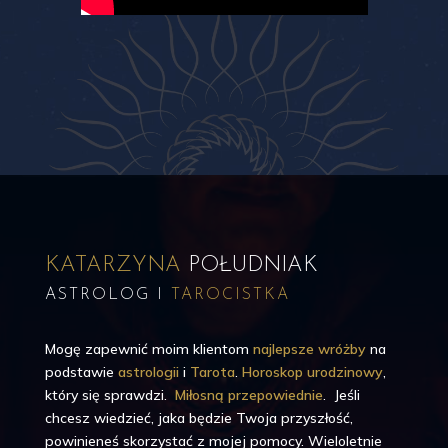
KATARZYNA
POŁUDNIAK
ASTROLOG I
TAROCISTKA
Mogę zapewnić moim klientom
najlepsze wróżby
na
podstawie
astrologii
i
Tarota
.
Horoskop urodzinowy
,
który się sprawdzi.
Miłosną przepowiednie
. Jeśli
chcesz wiedzieć, jaka będzie Twoja przyszłość,
powinieneś skorzystać z mojej pomocy. Wieloletnie