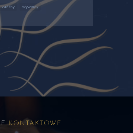
Wróżby
Wywiady
NE
KONTAKTOWE